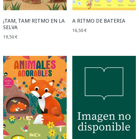
¡TAM, TAM! RITMO EN LA
A RITMO DE BATERIA
SELVA
16,50
€
19,50
€