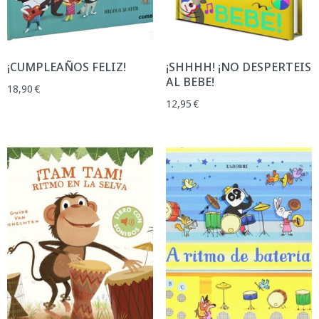
¡CUMPLEAÑOS FELIZ!
¡SHHHH! ¡NO DESPERTEIS
AL BEBE!
18,90
€
12,95
€