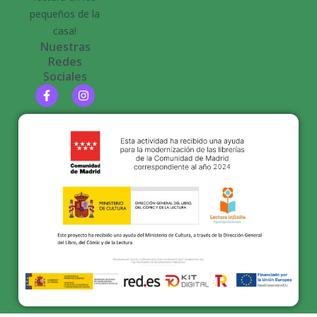
pequeños de la
casa!
Nuestras
Redes
Sociales