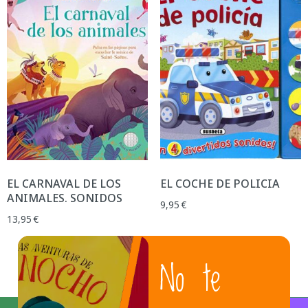
EL CARNAVAL DE LOS
EL COCHE DE POLICIA
ANIMALES. SONIDOS
9,95
€
13,95
€
No te
1
2
3
4
→