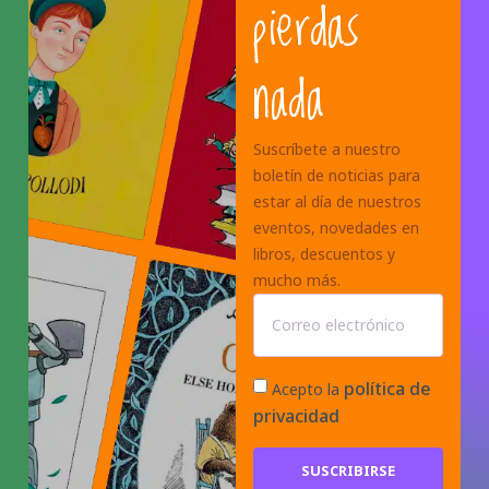
pierdas
nada
Suscríbete a nuestro
boletín de noticias para
estar al día de nuestros
eventos, novedades en
libros, descuentos y
mucho más.
política de
Acepto la
privacidad
SUSCRIBIRSE