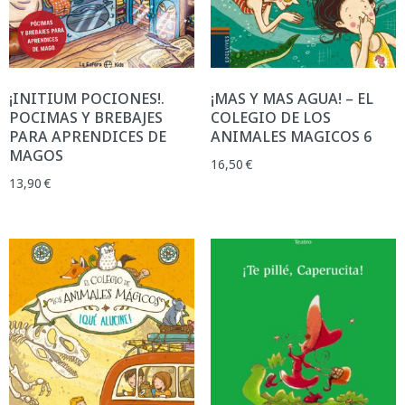
¡INITIUM POCIONES!.
¡MAS Y MAS AGUA! – EL
POCIMAS Y BREBAJES
COLEGIO DE LOS
PARA APRENDICES DE
ANIMALES MAGICOS 6
MAGOS
16,50
€
13,90
€