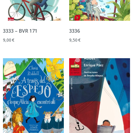
3333 – BVR 171
3336
9,00
€
9,50
€