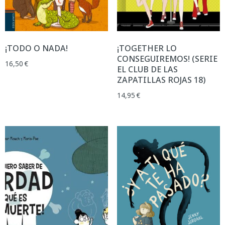
¡TODO O NADA!
¡TOGETHER LO
CONSEGUIREMOS! (SERIE
16,50
€
EL CLUB DE LAS
ZAPATILLAS ROJAS 18)
14,95
€