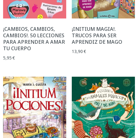
¡CAMBIOS, CAMBIOS,
¡INITIUM MAGIA!.
CAMBIOS!. 50 LECCIONES
TRUCOS PARA SER
PARA APRENDER A AMAR
APRENDIZ DE MAGO
TU CUERPO
13,90
€
5,95
€