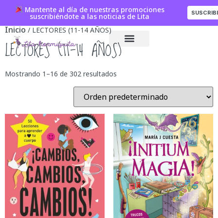
Mantente al día de nuestras promociones
SUSCRIB
suscribiéndote a las noticias de Lita
Inicio
/ LECTORES (11-14 AÑOS)
LECTORES (11-14 AÑOS)
Mostrando 1–16 de 302 resultados