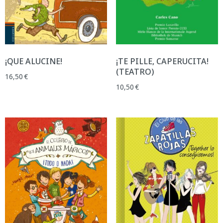
¡QUE ALUCINE!
¡TE PILLE, CAPERUCITA!
(TEATRO)
16,50
€
10,50
€