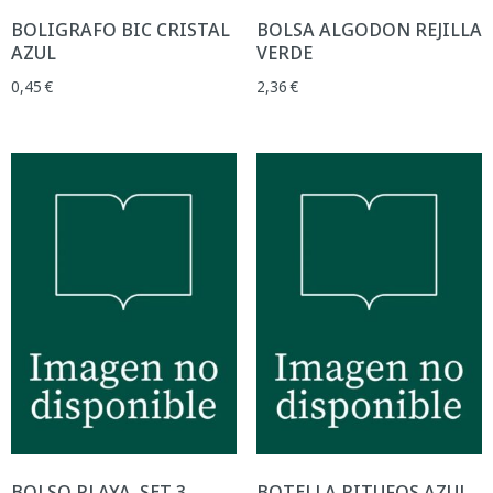
BOLIGRAFO BIC CRISTAL
BOLSA ALGODON REJILLA
AZUL
VERDE
0,45
€
2,36
€
BOLSO PLAYA. SET 3
BOTELLA PITUFOS AZUL