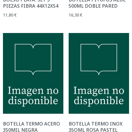
PIEZAS FIBRA 44X12X54
500ML DOBLE PARED
11,80
€
16,30
€
BOTELLA TERMO ACERO
BOTELLA TERMO INOX
350MIL NEGRA
35OML ROSA PASTEL