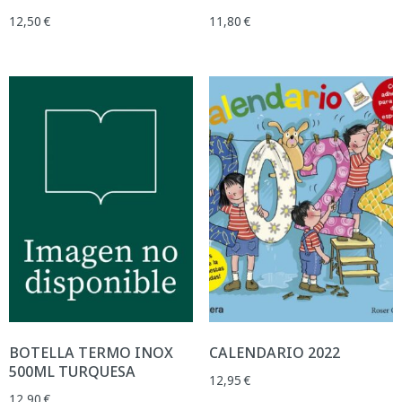
12,50
€
11,80
€
BOTELLA TERMO INOX
CALENDARIO 2022
500ML TURQUESA
12,95
€
12,90
€