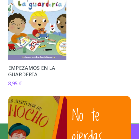
EMPEZAMOS EN LA
GUARDERIA
8,95
€
No te
pierdas