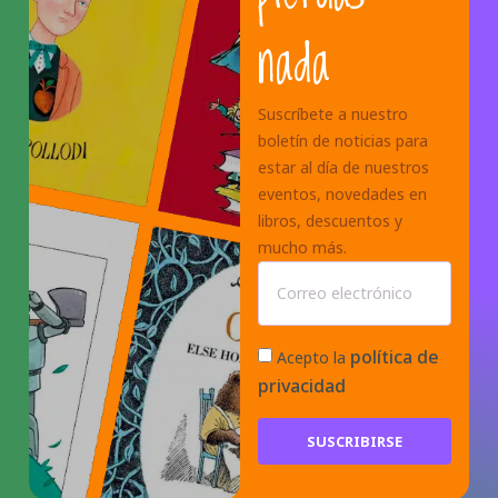
nada
Suscríbete a nuestro
boletín de noticias para
estar al día de nuestros
eventos, novedades en
libros, descuentos y
mucho más.
política de
Acepto la
privacidad
SUSCRIBIRSE