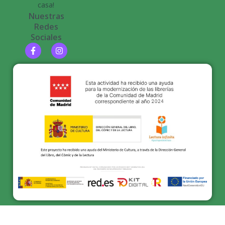
casa!
Nuestras
Redes
Sociales