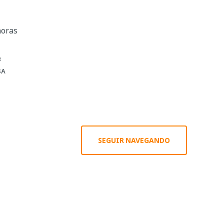
horas
8
SA
SEGUIR NAVEGANDO