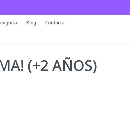
rmiguita
Blog
Contacta
AMA! (+2 AÑOS)