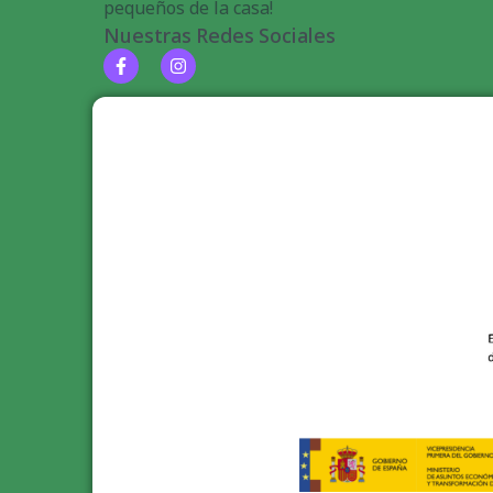
pequeños de la casa!
Nuestras Redes Sociales