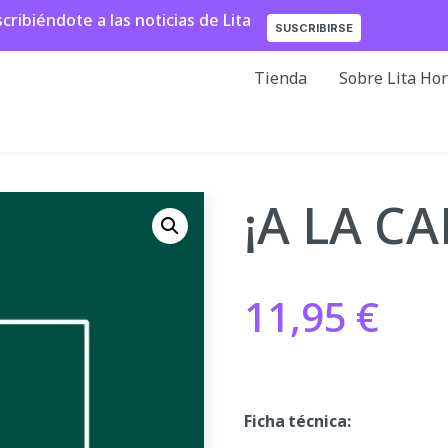
ibiéndote a las noticias de Lita
SUSCRIBIRSE
Tienda
Sobre Lita Ho
¡A LA C
11,95
€
Ficha técnica: