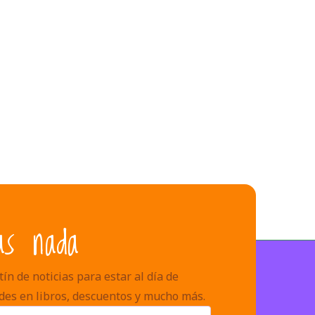
as nada
ín de noticias para estar al día de
des en libros, descuentos y mucho más.