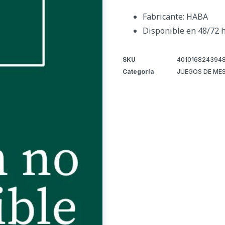
Fabricante: HABA
Disponible en 48/72 
SKU
401016824394
Categoría
JUEGOS DE ME