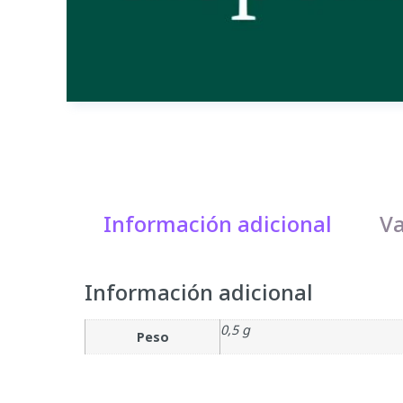
Información adicional
Va
Información adicional
0,5 g
Peso