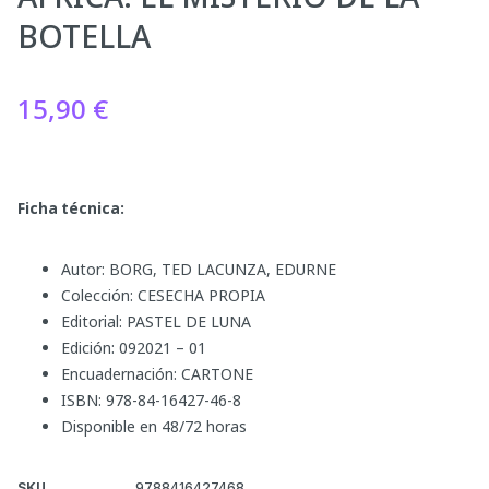
BOTELLA
15,90
€
Ficha técnica:
Autor: BORG, TED LACUNZA, EDURNE
Colección: CESECHA PROPIA
Editorial: PASTEL DE LUNA
Edición: 092021 – 01
Encuadernación: CARTONE
ISBN: 978-84-16427-46-8
Disponible en 48/72 horas
SKU
9788416427468