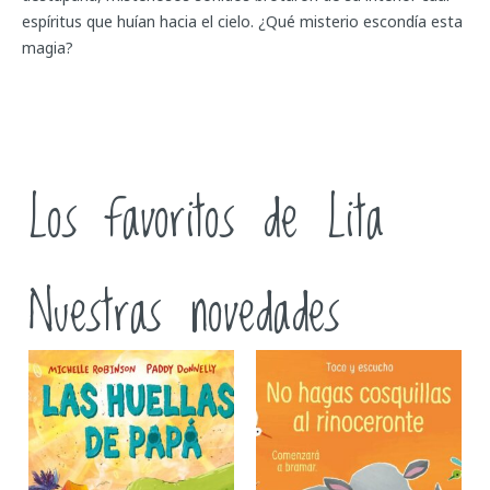
espíritus que huían hacia el cielo. ¿Qué misterio escondía esta
magia?
Los favoritos de Lita
Nuestras novedades