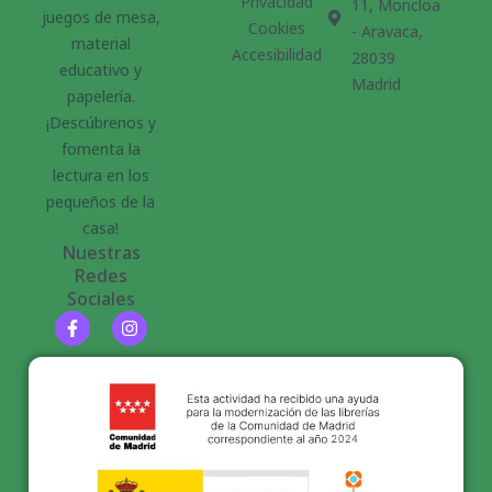
Privacidad
11, Moncloa
juegos de mesa,
Cookies
- Aravaca,
material
Accesibilidad
28039
educativo y
Madrid
papelería.
¡Descúbrenos y
fomenta la
lectura en los
pequeños de la
casa!
Nuestras
Redes
Sociales