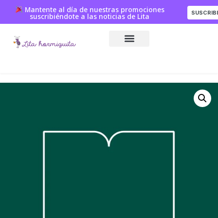
Mantente al día de nuestras promociones
SUSCRIB
suscribiéndote a las noticias de Lita