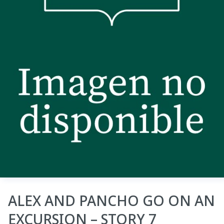
ALEX AND PANCHO GO ON AN
EXCURSION – STORY 7