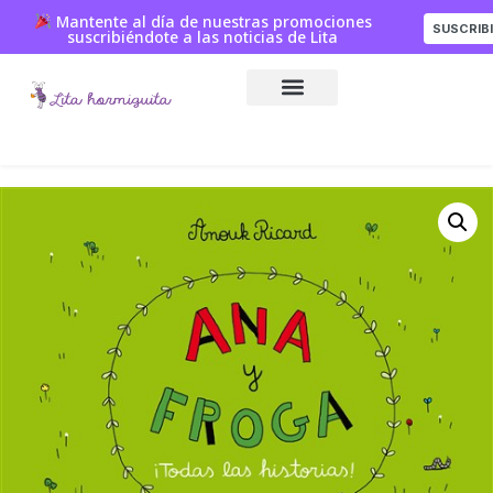
Mantente al día de nuestras promociones
SUSCRIB
suscribiéndote a las noticias de Lita