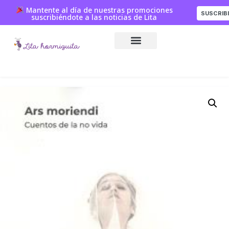
Mantente al día de nuestras promociones
SUSCRIB
suscribiéndote a las noticias de Lita