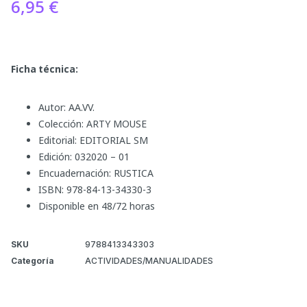
6,95
€
Ficha técnica:
Autor: AA.VV.
Colección: ARTY MOUSE
Editorial: EDITORIAL SM
Edición: 032020 – 01
Encuadernación: RUSTICA
ISBN: 978-84-13-34330-3
Disponible en 48/72 horas
SKU
9788413343303
Categoría
ACTIVIDADES/MANUALIDADES