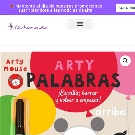
Mantente al día de nuestras promociones
SUSCRIB
suscribiéndote a las noticias de Lita