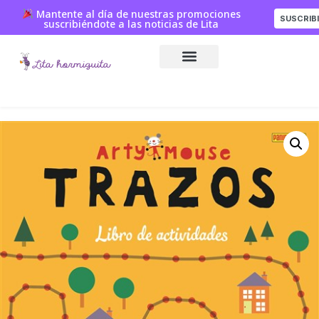
Mantente al día de nuestras promociones
SUSCRIB
suscribiéndote a las noticias de Lita