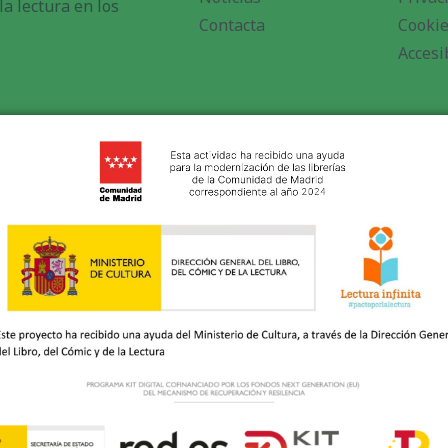
a lectura en los
Contacta
Cooki
Accesi