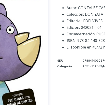
Autor: GONZALEZ C
Colección: DON YATA
Editorial: EDELVIVES
Edición: 042021 – 01
Encuadernación: RUS
ISBN: 978-84-140-323
Disponible en 48/72 
SKU
978841403237
Categoría
ACTIVIDADES/