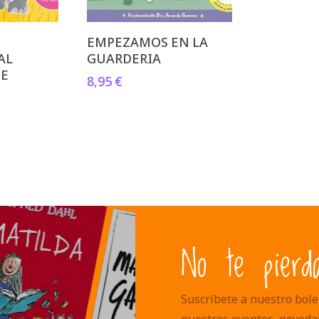
EMPEZAMOS EN LA
AL
GUARDERIA
TE
8,95
€
No te pierd
Suscríbete a nuestro bolet