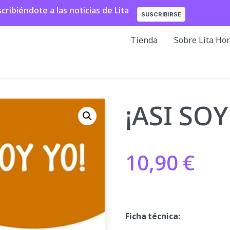
ibiéndote a las noticias de Lita
SUSCRIBIRSE
Tienda
Sobre Lita Ho
¡ASI SOY
10,90
€
Ficha técnica: