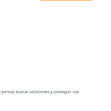
a pensar, buscar soluciones y conseguir sus