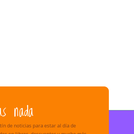
as nada
ín de noticias para estar al día de