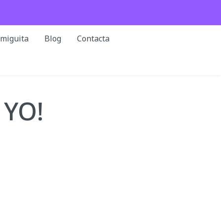
rmiguita
Blog
Contacta
 YO!