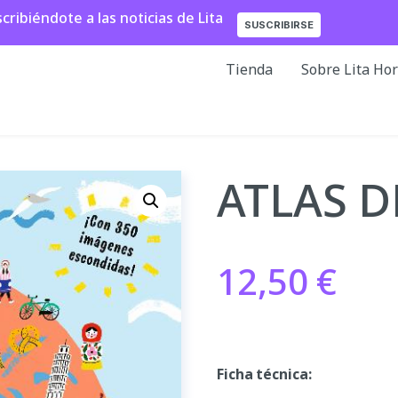
ibiéndote a las noticias de Lita
SUSCRIBIRSE
Tienda
Sobre Lita Ho
ATLAS 
12,50
€
Ficha técnica: