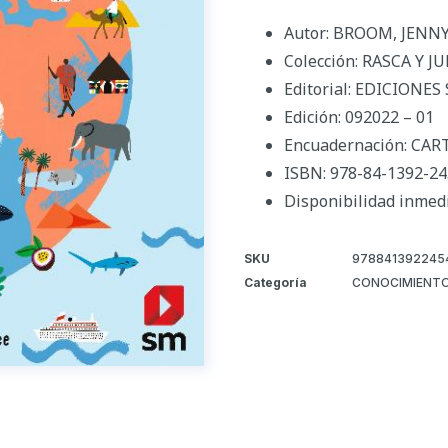
Autor: BROOM, JENN
Colección: RASCA Y J
Editorial: EDICIONES
Edición: 092022 – 01
Encuadernación: CA
ISBN: 978-84-1392-24
Disponibilidad inmed
SKU
978841392245
Categoría
CONOCIMIENTO