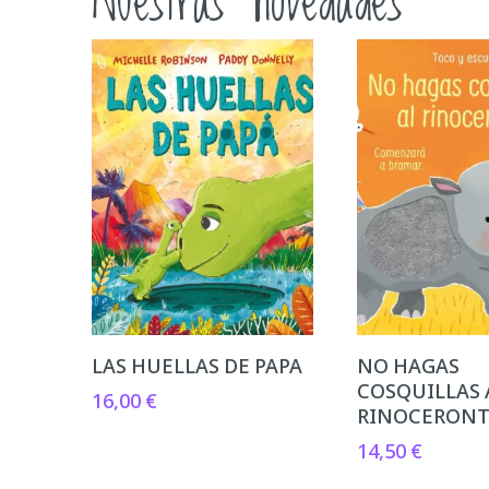
Nuestras novedades
LAS HUELLAS DE PAPA
NO HAGAS
COSQUILLAS 
16,00
€
RINOCERON
14,50
€