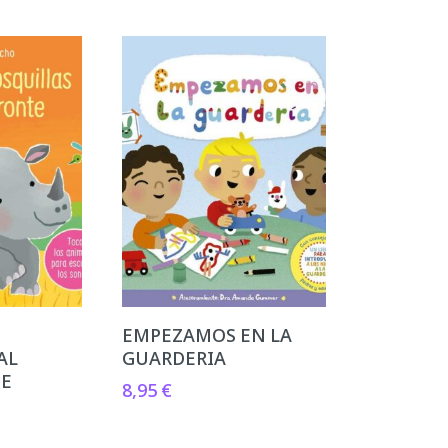
EMPEZAMOS EN LA
AL
GUARDERIA
TE
8,95
€