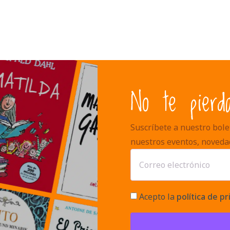
No te pierd
Suscríbete a nuestro bolet
nuestros eventos, noveda
Acepto la
política de pr