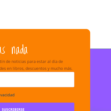
as nada
ín de noticias para estar al día de
des en libros, descuentos y mucho más.
ivacidad
SUSCRIBIRSE