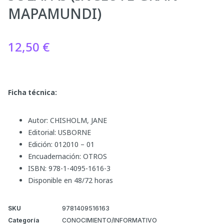
MAPAMUNDI)
12,50
€
Ficha técnica:
Autor: CHISHOLM, JANE
Editorial: USBORNE
Edición: 012010 – 01
Encuadernación: OTROS
ISBN: 978-1-4095-1616-3
Disponible en 48/72 horas
SKU
9781409516163
Categoría
CONOCIMIENTO/INFORMATIVO