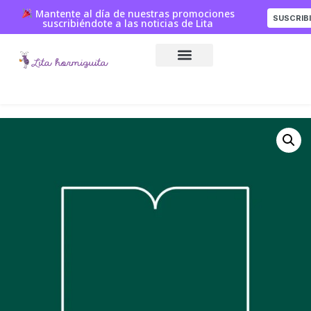
Mantente al día de nuestras promociones
SUSCRIB
suscribiéndote a las noticias de Lita