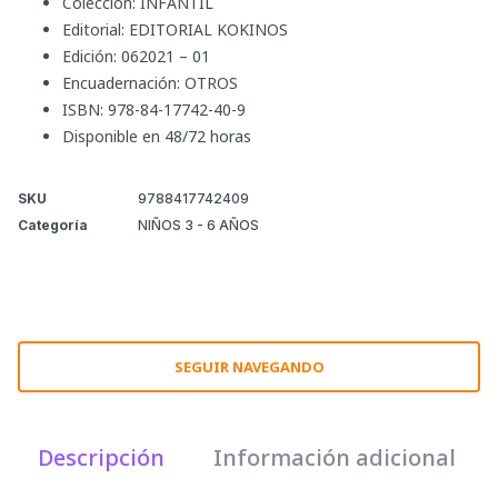
Colección: INFANTIL
Editorial: EDITORIAL KOKINOS
Edición: 062021 – 01
Encuadernación: OTROS
ISBN: 978-84-17742-40-9
Disponible en 48/72 horas
SKU
9788417742409
Categoría
NIÑOS 3 - 6 AÑOS
SEGUIR NAVEGANDO
Descripción
Información adicional