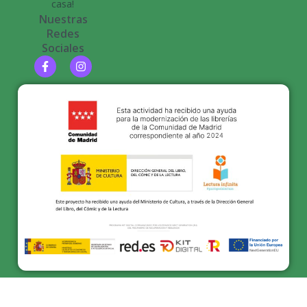
casa!
Nuestras
Redes
Sociales