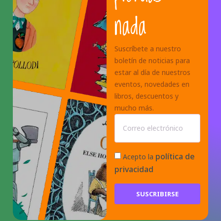
nada
Suscríbete a nuestro
boletín de noticias para
estar al día de nuestros
eventos, novedades en
libros, descuentos y
mucho más.
política de
Acepto la
privacidad
SUSCRIBIRSE