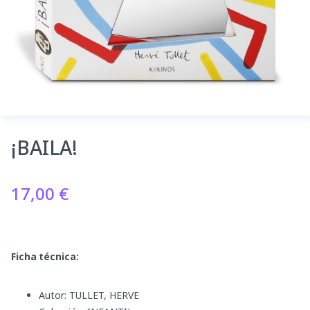
¡BAILA!
17,00
€
Ficha técnica:
Autor: TULLET, HERVE