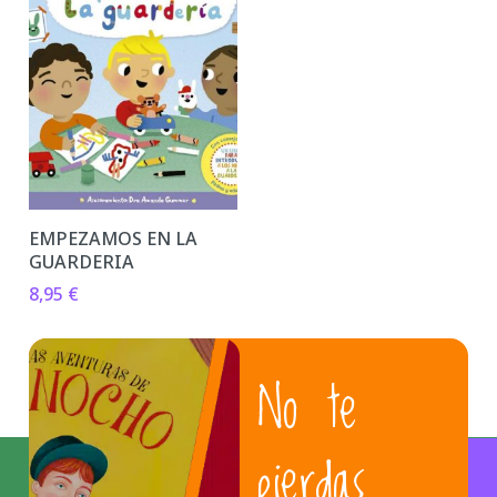
EMPEZAMOS EN LA
GUARDERIA
8,95
€
No te
pierdas