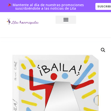
Mantente al día de nuestras promociones
SUSCRIB
suscribiéndote a las noticias de Lita