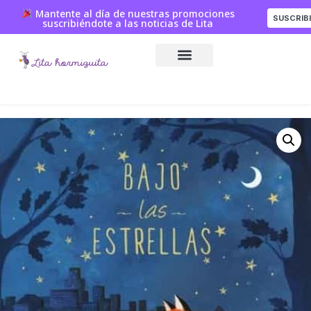
Mantente al día de nuestras promociones
SUSCRIB
suscribiéndote a las noticias de Lita