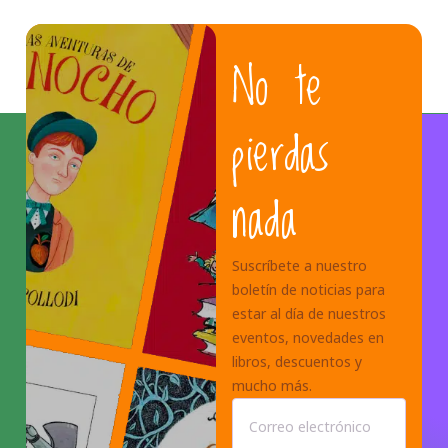
No te
pierdas
nada
Suscríbete a nuestro
boletín de noticias para
estar al día de nuestros
eventos, novedades en
libros, descuentos y
mucho más.