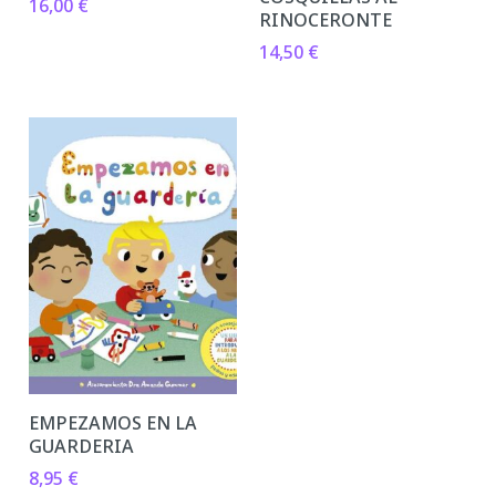
16,00
€
RINOCERONTE
14,50
€
EMPEZAMOS EN LA
GUARDERIA
8,95
€