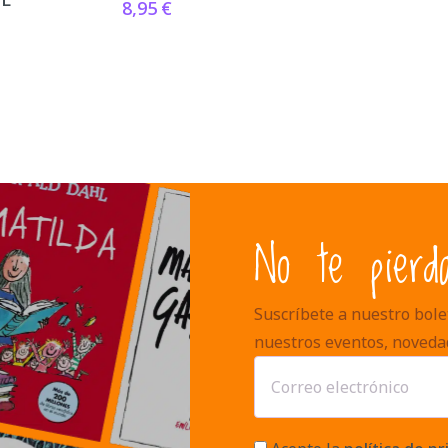
8,95
€
No te pierd
Suscríbete a nuestro bolet
nuestros eventos, noveda