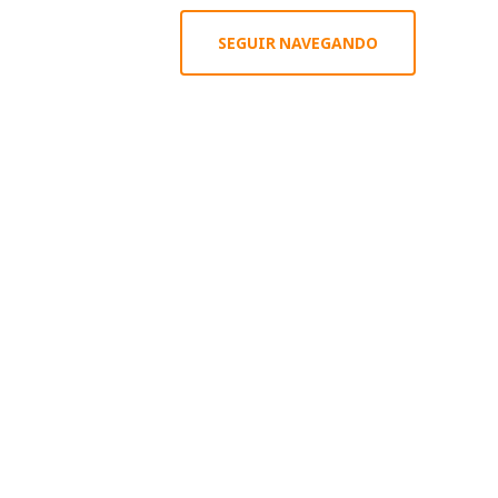
SEGUIR NAVEGANDO