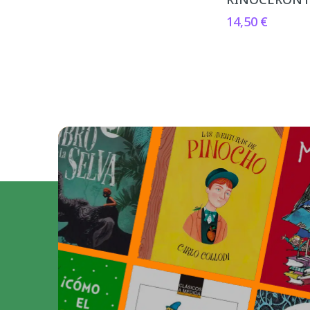
14,50
€