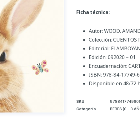
Ficha técnica:
Autor: WOOD, AMAN
Colección: CUENTOS 
Editorial: FLAMBOYA
Edición: 092020 – 01
Encuadernación: CA
ISBN: 978-84-17749-6
Disponible en 48/72 
SKU
978841774960
Categoría
BEBES (0 - 3 A