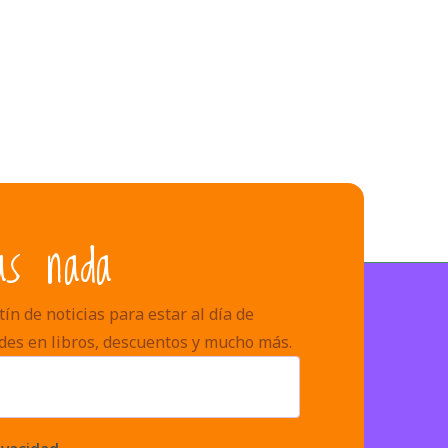
as nada
ín de noticias para estar al día de
des en libros, descuentos y mucho más.