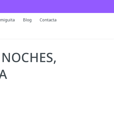
rmiguita
Blog
Contacta
 NOCHES,
A