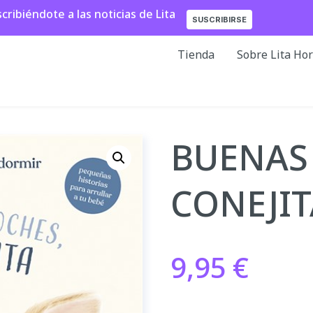
ibiéndote a las noticias de Lita
SUSCRIBIRSE
Tienda
Sobre Lita Ho
BUENAS
CONEJIT
9,95
€