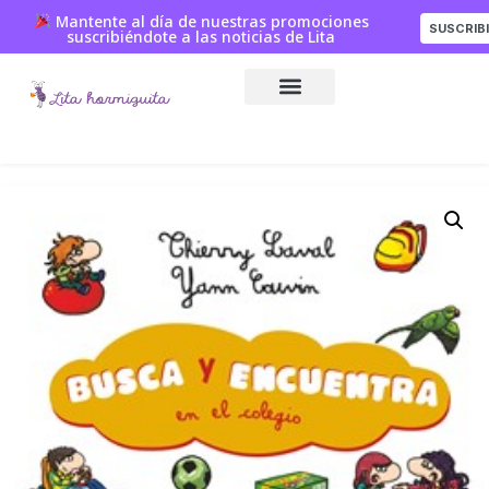
Mantente al día de nuestras promociones
SUSCRIB
suscribiéndote a las noticias de Lita