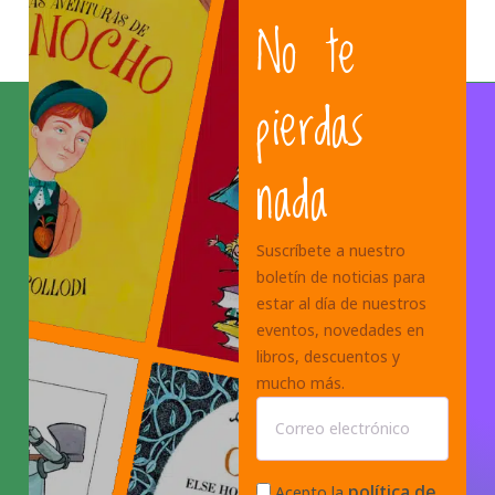
No te
pierdas
nada
Suscríbete a nuestro
boletín de noticias para
estar al día de nuestros
eventos, novedades en
libros, descuentos y
mucho más.
política de
Acepto la