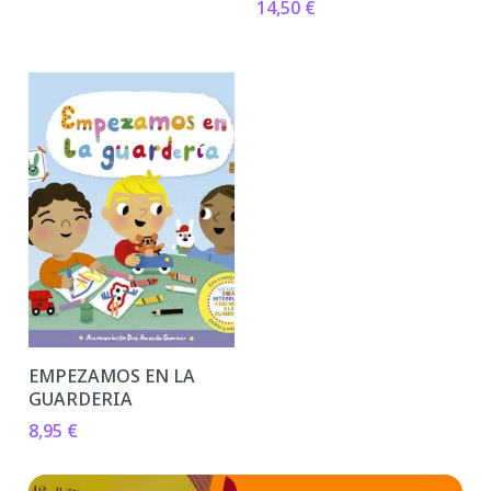
14,50
€
EMPEZAMOS EN LA
GUARDERIA
8,95
€