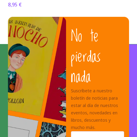
8,95
€
No te
pierdas
nada
Suscríbete a nuestro
boletín de noticias para
estar al día de nuestros
eventos, novedades en
libros, descuentos y
mucho más.