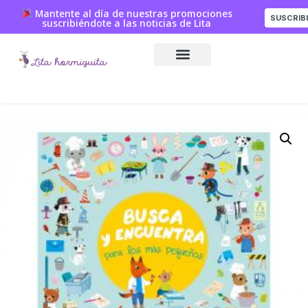
Mantente al día de nuestras promociones
SUSCRIB
suscribiéndote a las noticias de Lita