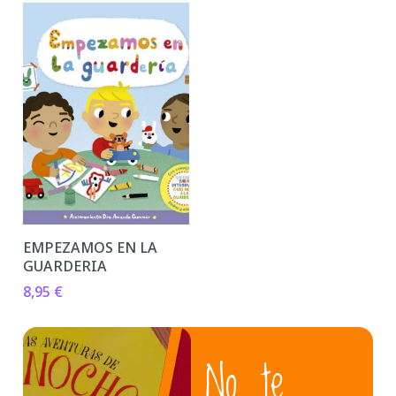
EMPEZAMOS EN LA
GUARDERIA
8,95
€
No te