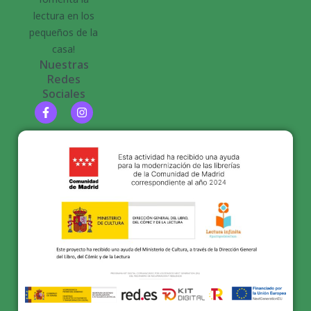
lectura en los
pequeños de la
casa!
Nuestras
Redes
Sociales