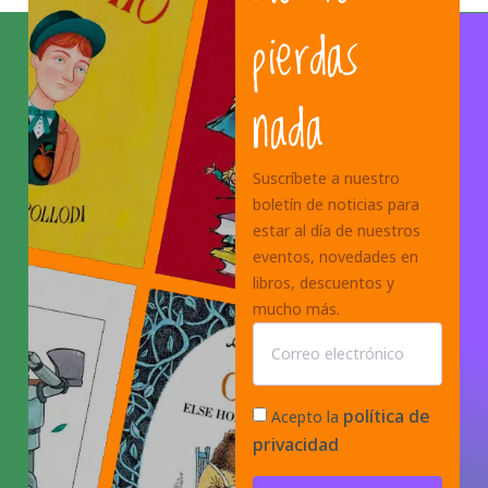
pierdas
nada
Suscríbete a nuestro
boletín de noticias para
estar al día de nuestros
eventos, novedades en
libros, descuentos y
mucho más.
política de
Acepto la
privacidad