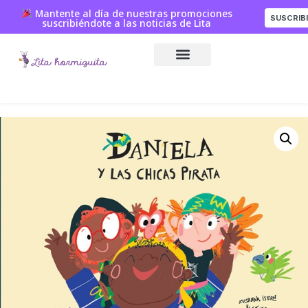
Mantente al día de nuestras promociones
SUSCRIB
suscribiéndote a las noticias de Lita