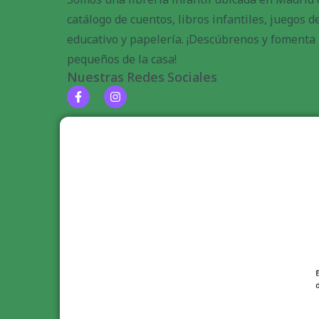
catálogo de cuentos, libros infantiles, juegos 
educativo y papelería. ¡Descúbrenos y fomenta l
pequeños de la casa!
Nuestras Redes Sociales