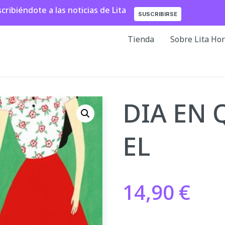
ibiéndote a las noticias de Lita
SUSCRIBIRSE
Tienda
Sobre Lita Ho
DIA EN 
EL
14,90
€