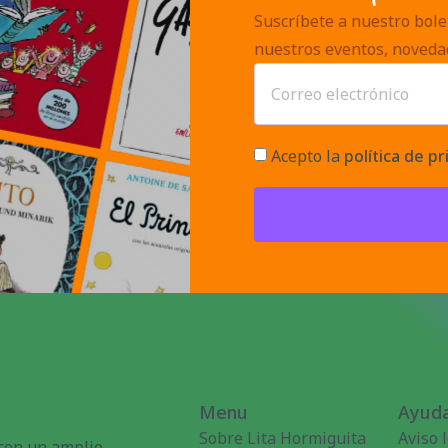
Suscríbete a nuestro bolet
nuestros eventos, noveda
Acepto la
política de pr
Menu
Ayuda
Sobre Lita Hormiguita
Aviso 
 con un amplio