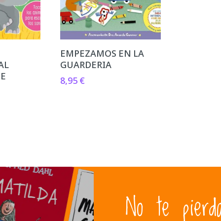
EMPEZAMOS EN LA
AL
GUARDERIA
TE
8,95
€
No te pierd