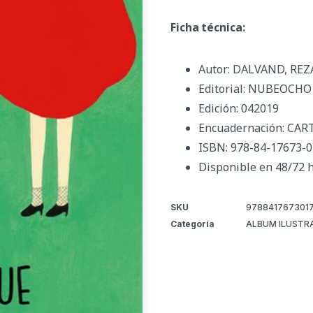
Ficha técnica:
Autor: DALVAND, REZ
Editorial: NUBEOCHO
Edición: 042019
Encuadernación: CA
ISBN: 978-84-17673-0
Disponible en 48/72 
SKU
978841767301
Categoría
ALBUM ILUSTR