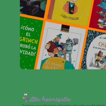
Somos una librería infantil ubicada en Madrid