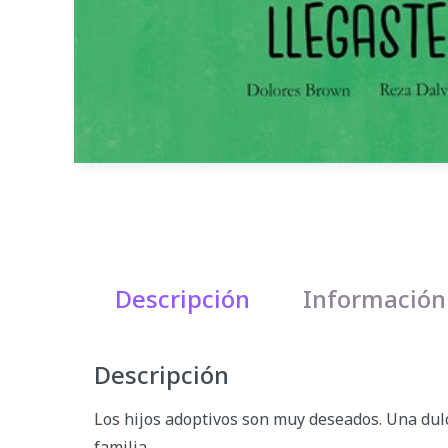
Descripción
Información
Descripción
Los hijos adoptivos son muy deseados. Una dulce 
familia.