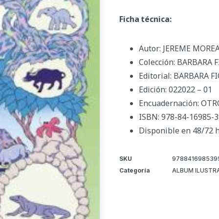
Ficha técnica:
Autor: JEREME MORE
Colección: BARBARA 
Editorial: BARBARA 
Edición: 022022 – 01
Encuadernación: OTR
ISBN: 978-84-16985-3
Disponible en 48/72 
SKU
978841698539
Categoría
ALBUM ILUSTR