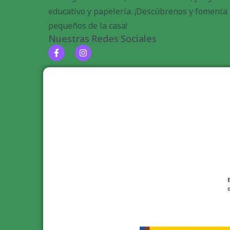
educativo y papelería. ¡Descúbrenos y fomenta l
pequeños de la casa!
Nuestras Redes Sociales