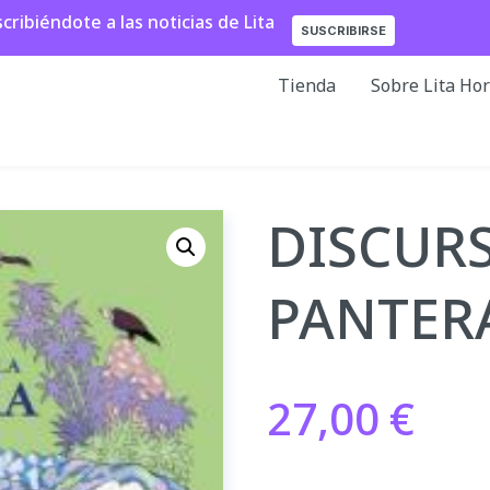
ibiéndote a las noticias de Lita
SUSCRIBIRSE
Tienda
Sobre Lita Ho
DISCURS
PANTERA
27,00
€