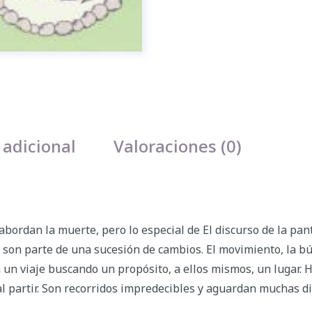
 adicional
Valoraciones (0)
bordan la muerte, pero lo especial de El discurso de la pante
s son parte de una sucesión de cambios. El movimiento, la b
n un viaje buscando un propósito, a ellos mismos, un lugar. 
al partir. Son recorridos impredecibles y aguardan muchas di