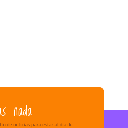
as nada
ín de noticias para estar al día de