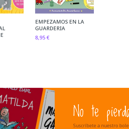
EMPEZAMOS EN LA
AL
GUARDERIA
TE
8,95
€
No te pierd
Suscríbete a nuestro bolet