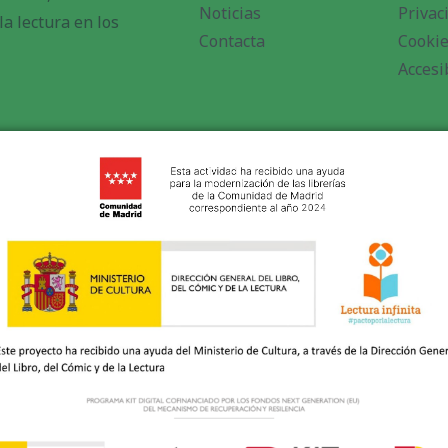
Noticias
Privac
a lectura en los
Contacta
Cooki
Accesi