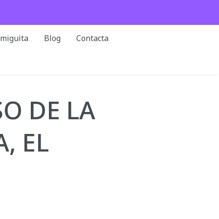
rmiguita
Blog
Contacta
O DE LA
, EL