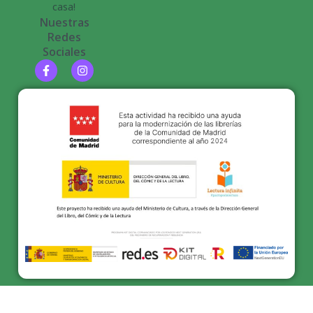
casa!
Nuestras
Redes
Sociales