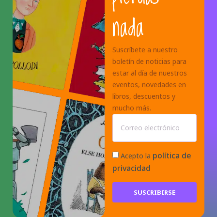
nada
Suscríbete a nuestro
boletín de noticias para
estar al día de nuestros
eventos, novedades en
libros, descuentos y
mucho más.
política de
Acepto la
privacidad
SUSCRIBIRSE