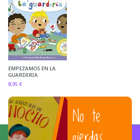
EMPEZAMOS EN LA
GUARDERIA
8,95
€
No te
pierdas