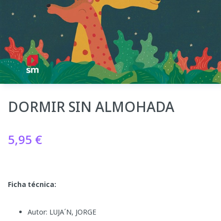
DORMIR SIN ALMOHADA
5,95
€
Ficha técnica:
Autor: LUJA´N, JORGE