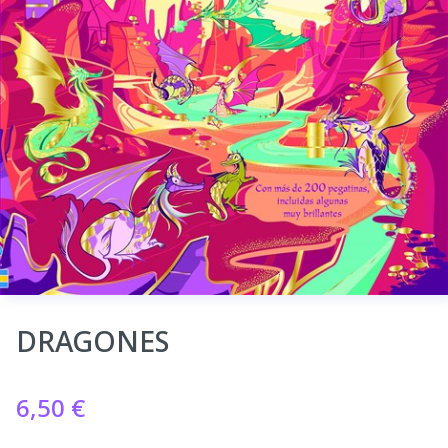
DRAGONES
6,50
€