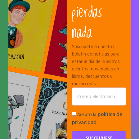
pierdas
nada
Suscríbete a nuestro
boletín de noticias para
estar al día de nuestros
eventos, novedades en
libros, descuentos y
mucho más.
política de
Acepto la
privacidad
SUSCRIBIRSE