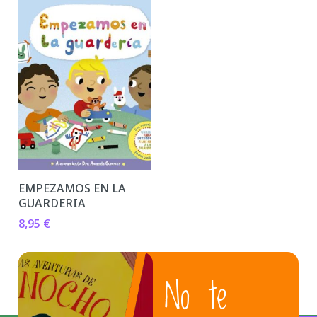
EMPEZAMOS EN LA
GUARDERIA
8,95
€
No te