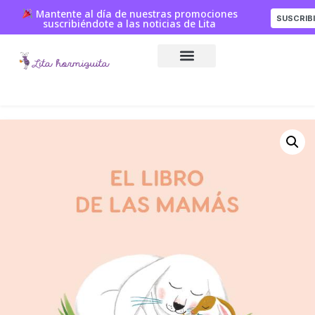
Mantente al día de nuestras promociones
SUSCRIB
suscribiéndote a las noticias de Lita