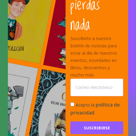
pierdas
nada
Suscríbete a nuestro
boletín de noticias para
estar al día de nuestros
eventos, novedades en
libros, descuentos y
mucho más.
política de
Acepto la
privacidad
SUSCRIBIRSE