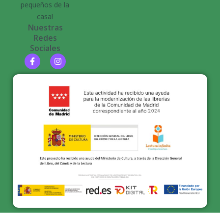
pequeños de la
casa!
Nuestras
Redes
Sociales