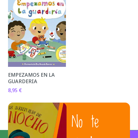
EMPEZAMOS EN LA
GUARDERIA
8,95
€
No te