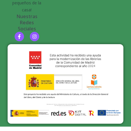
pequeños de la
casa!
Nuestras
Redes
Sociales