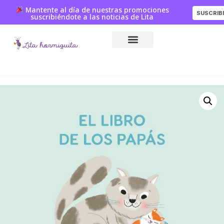
Mantente al día de nuestras promociones
SUSCRIB
suscribiéndote a las noticias de Lita