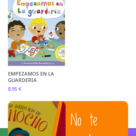
EMPEZAMOS EN LA
GUARDERIA
8,95
€
No te