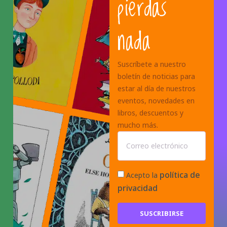
pierdas
nada
Suscríbete a nuestro
boletín de noticias para
estar al día de nuestros
eventos, novedades en
libros, descuentos y
mucho más.
política de
Acepto la
privacidad
SUSCRIBIRSE