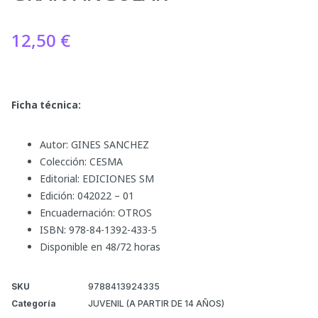
12,50
€
Ficha técnica:
Autor: GINES SANCHEZ
Colección: CESMA
Editorial: EDICIONES SM
Edición: 042022 – 01
Encuadernación: OTROS
ISBN: 978-84-1392-433-5
Disponible en 48/72 horas
SKU
9788413924335
Categoría
JUVENIL (A PARTIR DE 14 AÑOS)