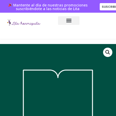
Mantente al día de nuestras promociones
SUSCRIB
suscribiéndote a las noticias de Lita