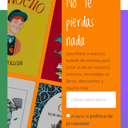
No te
pierdas
nada
Suscríbete a nuestro
boletín de noticias para
estar al día de nuestros
eventos, novedades en
libros, descuentos y
mucho más.
política de
Acepto la
privacidad