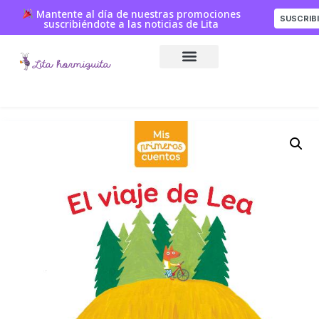
Mantente al día de nuestras promociones
SUSCRIB
suscribiéndote a las noticias de Lita