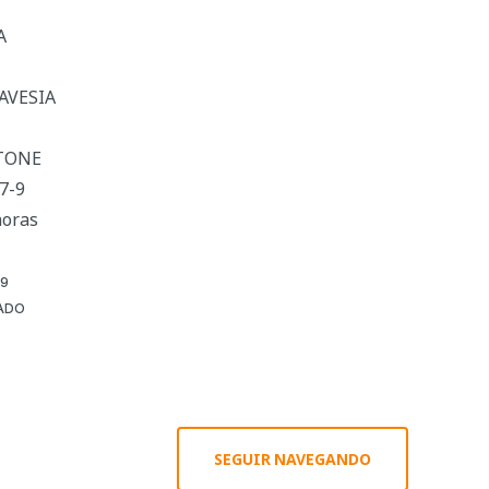
A
RAVESIA
RTONE
7-9
horas
9
ADO
SEGUIR NAVEGANDO