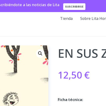
ibiéndote a las noticias de Lita
SUSCRIBIRSE
Tienda
Sobre Lita Ho
EN SUS 
12,50
€
Ficha técnica: