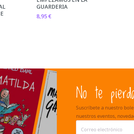
AL
GUARDERIA
TE
8,95
€
No te pierd
Suscríbete a nuestro bolet
nuestros eventos, noveda