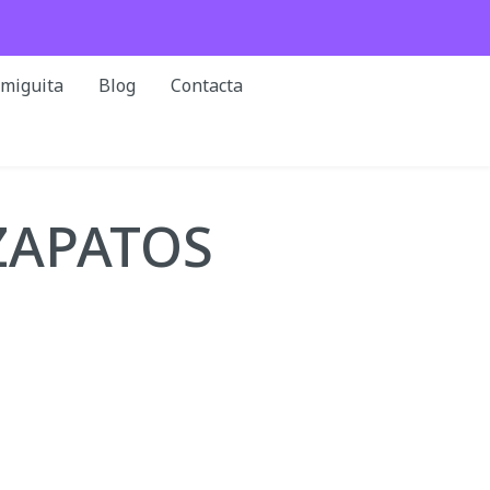
rmiguita
Blog
Contacta
ZAPATOS