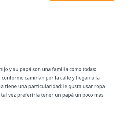
hijo y su papá son una familia como todas:
o conforme caminan por la calle y llegan a la
ia tiene una particularidad: le gusta usar ropa
ue tal vez preferiría tener un papá un poco más