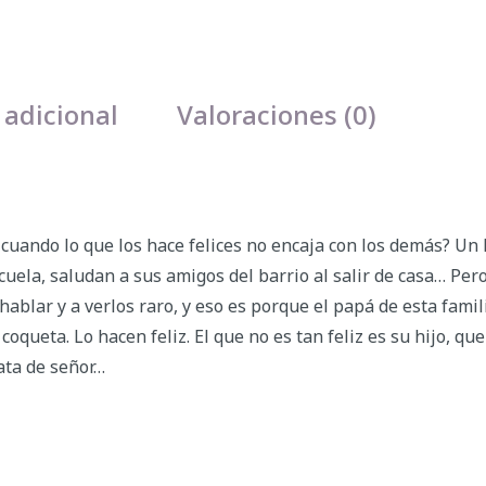
 adicional
Valoraciones (0)
 cuando lo que los hace felices no encaja con los demás? Un 
scuela, saludan a sus amigos del barrio al salir de casa… Per
ablar y a verlos raro, y eso es porque el papá de esta famil
coqueta. Lo hacen feliz. El que no es tan feliz es su hijo, q
ata de señor…