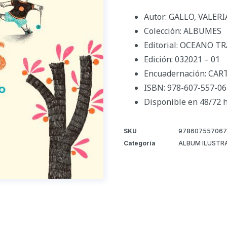
Autor: GALLO, VALERI
Colección: ALBUMES
Editorial: OCEANO T
Edición: 032021 – 01
Encuadernación: CA
ISBN: 978-607-557-06
Disponible en 48/72 
SKU
978607557067
Categoría
ALBUM ILUSTR