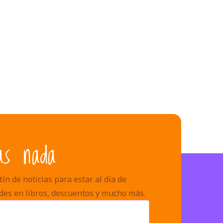
as nada
ín de noticias para estar al día de
des en libros, descuentos y mucho más.