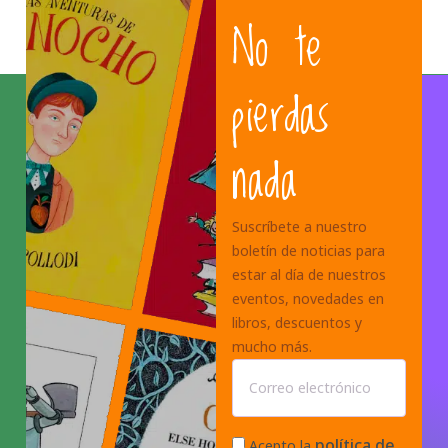
No te
pierdas
nada
Suscríbete a nuestro
boletín de noticias para
estar al día de nuestros
eventos, novedades en
libros, descuentos y
mucho más.
política de
Acepto la