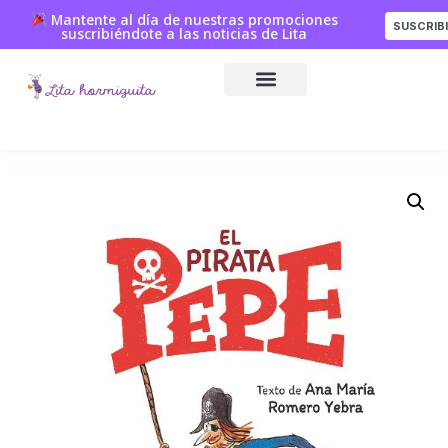
Mantente al día de nuestras promociones
SUSCRIB
suscribiéndote a las noticias de Lita