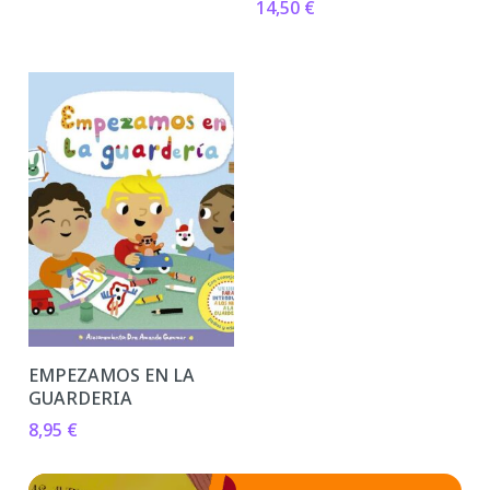
14,50
€
EMPEZAMOS EN LA
GUARDERIA
8,95
€