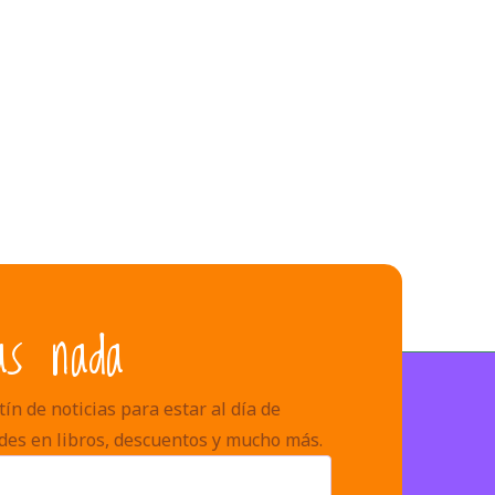
as nada
ín de noticias para estar al día de
des en libros, descuentos y mucho más.