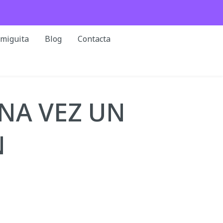
rmiguita
Blog
Contacta
NA VEZ UN
N