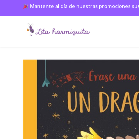
Mantente al día de nuestras promociones suscr