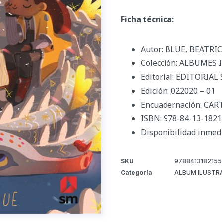
Ficha técnica:
Autor: BLUE, BEATRI
Colección: ALBUMES
Editorial: EDITORIAL
Edición: 022020 – 01
Encuadernación: CA
ISBN: 978-84-13-1821
Disponibilidad inmed
SKU
9788413182155
Categoría
ALBUM ILUSTR