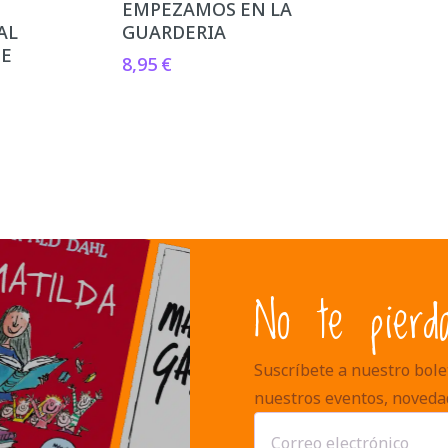
EMPEZAMOS EN LA
AL
GUARDERIA
TE
8,95
€
No te pierd
Suscríbete a nuestro bolet
nuestros eventos, noveda