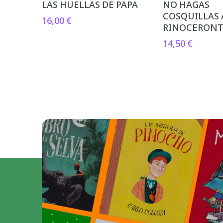
LAS HUELLAS DE PAPA
NO HAGAS
COSQUILLAS 
16,00
€
RINOCERON
14,50
€