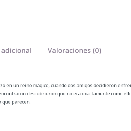
 adicional
Valoraciones (0)
zó en un reino mágico, cuando dos amigos decidieron enfre
encontraron descubrieron que no era exactamente como ellos
lo que parecen.