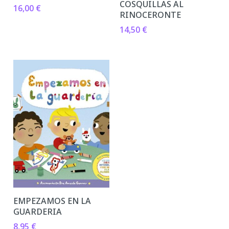
COSQUILLAS AL
16,00
€
RINOCERONTE
14,50
€
EMPEZAMOS EN LA
GUARDERIA
8,95
€