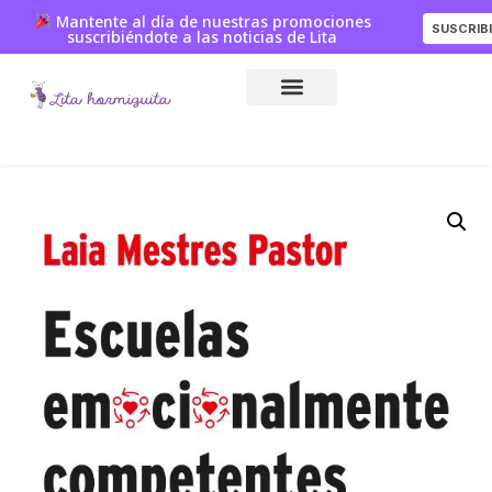
Mantente al día de nuestras promociones
SUSCRIB
suscribiéndote a las noticias de Lita