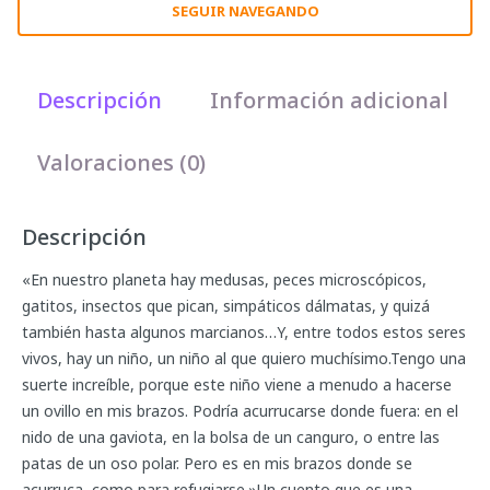
SEGUIR NAVEGANDO
Descripción
Información adicional
Valoraciones (0)
Descripción
«En nuestro planeta hay medusas, peces microscópicos,
gatitos, insectos que pican, simpáticos dálmatas, y quizá
también hasta algunos marcianos…Y, entre todos estos seres
vivos, hay un niño, un niño al que quiero muchísimo.Tengo una
suerte increíble, porque este niño viene a menudo a hacerse
un ovillo en mis brazos. Podría acurrucarse donde fuera: en el
nido de una gaviota, en la bolsa de un canguro, o entre las
patas de un oso polar. Pero es en mis brazos donde se
acurruca, como para refugiarse.»Un cuento que es una