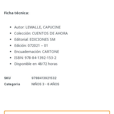
Ficha técnica:
Autor: LEWALLE, CAPUCINE
Colección: CUENTOS DE AHORA
Editorial: EDICIONES SM
Edición: 072021 – 01
Encuadernación: CARTONE
ISBN: 978-84-1392-153-2
Disponible en 48/72 horas
SKU
9788413921532
Categoría
NIÑOS 3 - 6 AÑOS