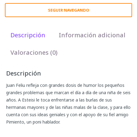
SEGUIR NAVEGANDO
Descripción
Información adicional
Valoraciones (0)
Descripción
Juan Feliu refleja con grandes dosis de humor los pequeños
grandes problemas que marcan el día a día de una niña de seis
años. A Esteisi le toca enfrentarse a las burlas de sus
hermanas mayores y de las niñas malas de la clase, y para ello
cuenta con sus ideas geniales y con el apoyo de su fiel amigo
Pimiento, un poni hablador.