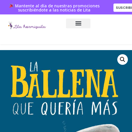
Mantente al día de nuestras promociones
SUSCRIB
suscribiéndote a las noticias de Lita