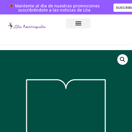
Mantente al día de nuestras promociones
SUSCRIB
suscribiéndote a las noticias de Lita