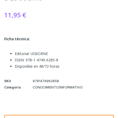
11,95
€
Ficha técnica:
Editorial: USBORNE
ISBN: 978-1-4749-6285-8
Disponible en 48/72 horas
SKU
9781474962858
Categoría
CONOCIMIENTO/INFORMATIVO