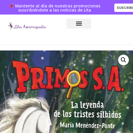
Mantente al día de nuestras promociones
SUSCRIB
suscribiéndote a las noticias de Lita