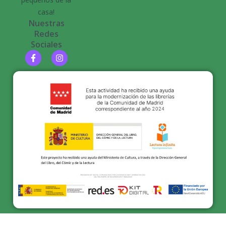
casa!
Nuestras
Redes
Sociales