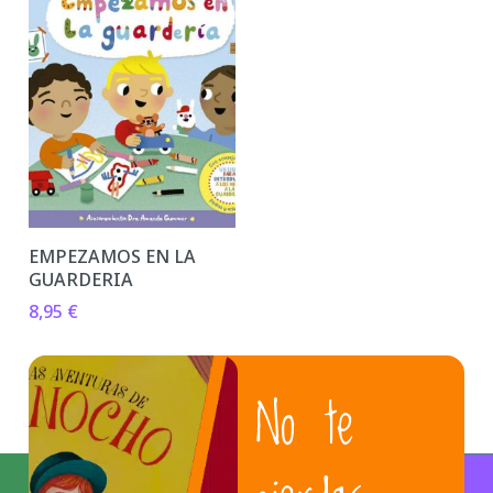
EMPEZAMOS EN LA
GUARDERIA
8,95
€
No te