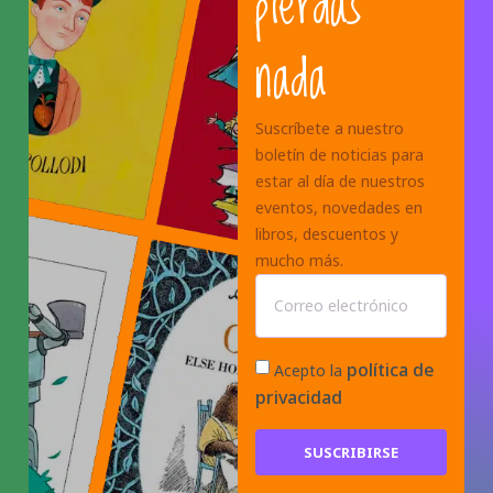
pierdas
nada
Suscríbete a nuestro
boletín de noticias para
estar al día de nuestros
eventos, novedades en
libros, descuentos y
mucho más.
política de
Acepto la
privacidad
SUSCRIBIRSE