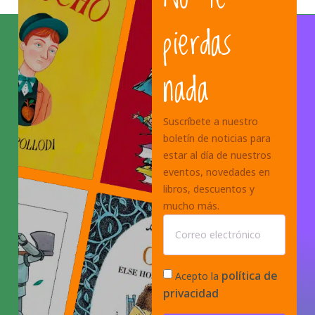
pierdas
nada
Suscríbete a nuestro
boletín de noticias para
estar al día de nuestros
eventos, novedades en
libros, descuentos y
mucho más.
política de
Acepto la
privacidad