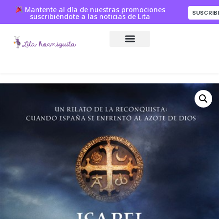
Mantente al día de nuestras promociones
SUSCRIB
suscribiéndote a las noticias de Lita