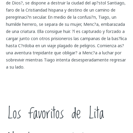
de Dios?, se dispone a destruir la ciudad del ap?stol Santiago,
faro de la Cristiandad hispana y destino de un camino de
peregrinaci?n secular. En medio de la confusi?n, Tiago, un
humilde herrero, se separa de su mujer, Menc?a, embarazada
de una criatura. Ella consigue huir. ?l es capturado y forzado a
cargar junto con otros prisioneros las campanas de la bas?lica
hasta C?rdoba en un viaje plagado de peligros. Comienza as?
una aventura trepidante que obligar? a Menc?a a luchar por
sobrevivir mientras Tiago intenta desesperadamente regresar
a su lado.
Los favoritos de Lita