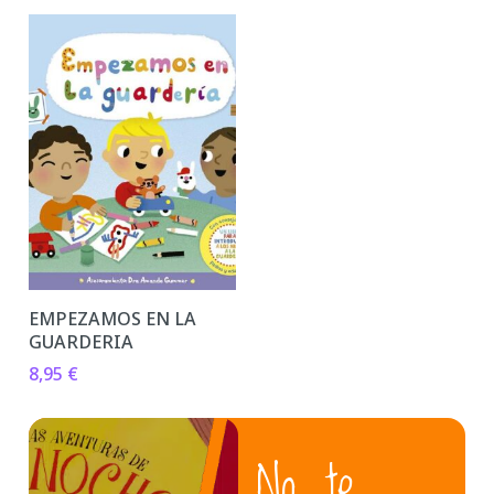
EMPEZAMOS EN LA
GUARDERIA
8,95
€
No te