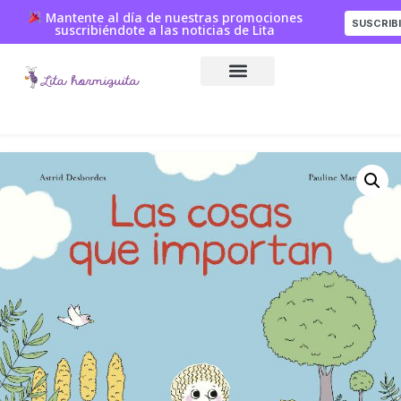
Mantente al día de nuestras promociones
SUSCRIB
suscribiéndote a las noticias de Lita