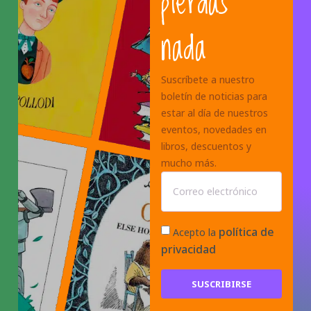
pierdas
nada
Suscríbete a nuestro
boletín de noticias para
estar al día de nuestros
eventos, novedades en
libros, descuentos y
mucho más.
política de
Acepto la
privacidad
SUSCRIBIRSE