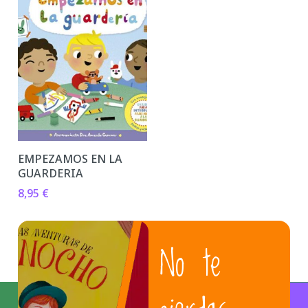
EMPEZAMOS EN LA
GUARDERIA
8,95
€
No te