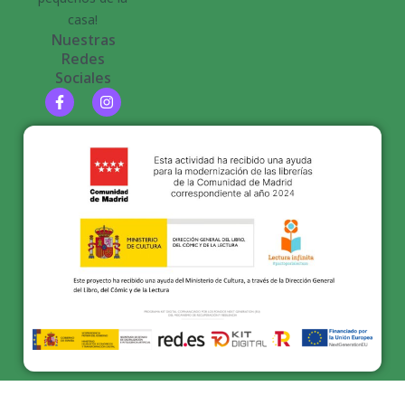
casa!
Nuestras
Redes
Sociales