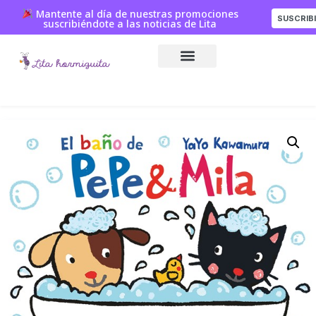
Mantente al día de nuestras promociones
SUSCRIB
suscribiéndote a las noticias de Lita