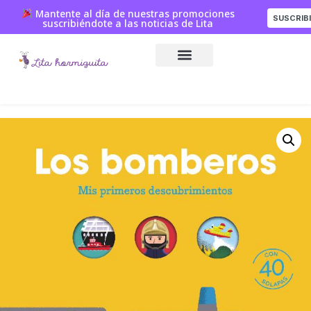
Mantente al día de nuestras promociones
SUSCRIB
suscribiéndote a las noticias de Lita