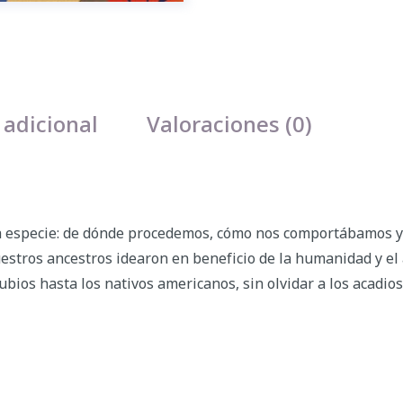
 adicional
Valoraciones (0)
tra especie: de dónde procedemos, cómo nos comportábamos 
tros ancestros idearon en beneficio de la humanidad y el au
ios hasta los nativos americanos, sin olvidar a los acadios 