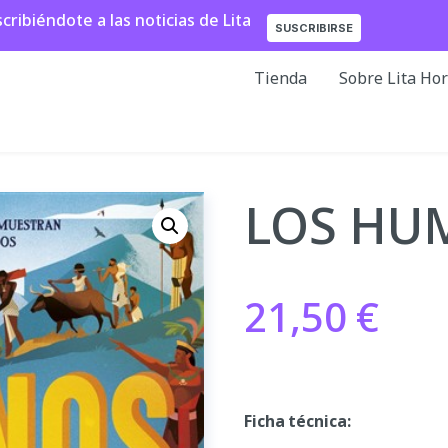
ibiéndote a las noticias de Lita
SUSCRIBIRSE
Tienda
Sobre Lita Ho
LOS HU
21,50
€
Ficha técnica: