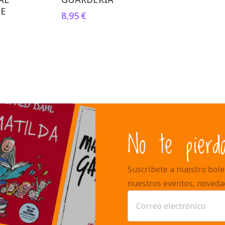
TE
8,95
€
No te pierd
Suscríbete a nuestro bolet
nuestros eventos, noveda