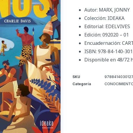
Autor: MARX, JONNY
Colección: IDEAKA
Editorial: EDELVIVES
Edición: 092020 – 01
Encuadernación: CA
ISBN: 978-84-140-301
Disponible en 48/72 
SKU
978841403012
Categoría
CONOCIMIENTO