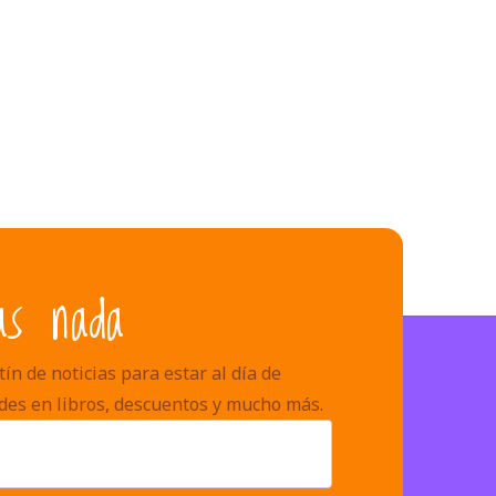
as nada
ín de noticias para estar al día de
des en libros, descuentos y mucho más.