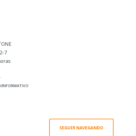
RTONE
2-7
horas
7
/INFORMATIVO
SEGUIR NAVEGANDO