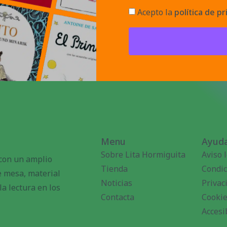
Acepto la
política de pr
Menu
Ayuda
Sobre Lita Hormiguita
Aviso 
 con un amplio
Tienda
Condic
de mesa, material
Noticias
Privac
a lectura en los
Contacta
Cooki
Accesi