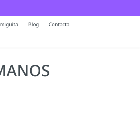
rmiguita
Blog
Contacta
MANOS