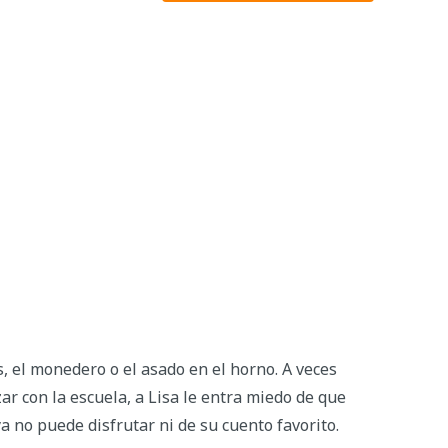
, el monedero o el asado en el horno. A veces
ar con la escuela, a Lisa le entra miedo de que
a no puede disfrutar ni de su cuento favorito.