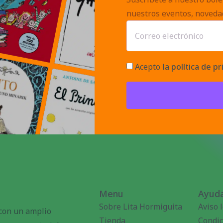
nuestros eventos, noveda
Acepto la
política de pr
Menu
Ayuda
Sobre Lita Hormiguita
Aviso 
 con un amplio
Tienda
Condic