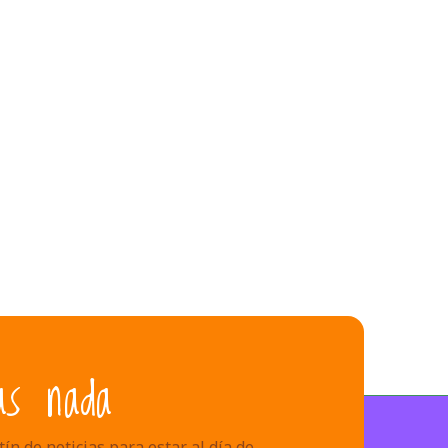
as nada
ín de noticias para estar al día de