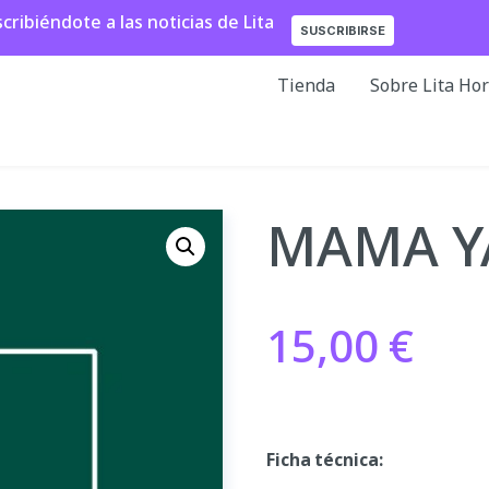
ibiéndote a las noticias de Lita
SUSCRIBIRSE
Tienda
Sobre Lita Ho
MAMA Y
15,00
€
Ficha técnica: