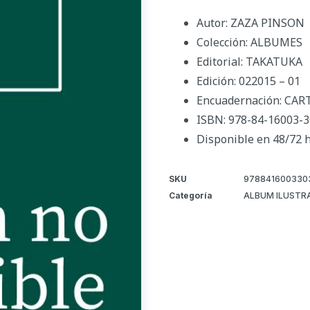
Autor: ZAZA PINSON
Colección: ALBUMES
Editorial: TAKATUKA
Edición: 022015 – 01
Encuadernación: CA
ISBN: 978-84-16003-3
Disponible en 48/72 
SKU
978841600330
Categoría
ALBUM ILUSTR