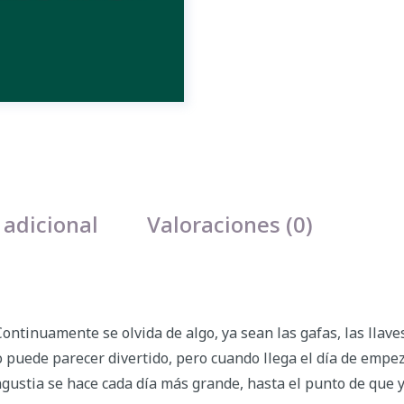
 adicional
Valoraciones (0)
ntinuamente se olvida de algo, ya sean las gafas, las llaves
o puede parecer divertido, pero cuando llega el día de empez
ngustia se hace cada día más grande, hasta el punto de que y