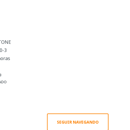
RTONE
0-3
horas
3
ADO
SEGUIR NAVEGANDO