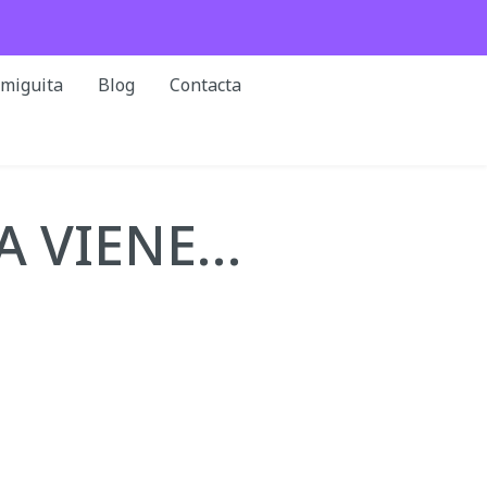
rmiguita
Blog
Contacta
A VIENE…