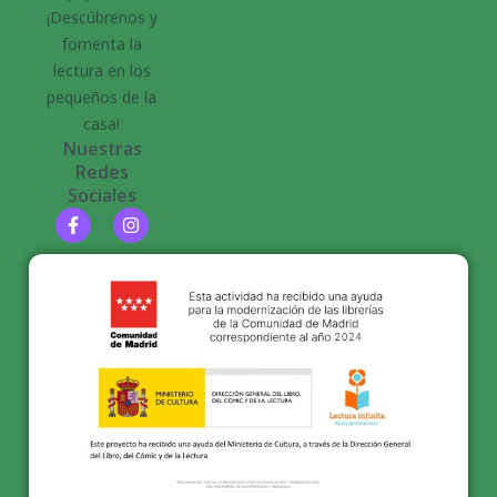
¡Descúbrenos y
fomenta la
lectura en los
pequeños de la
casa!
Nuestras
Redes
Sociales