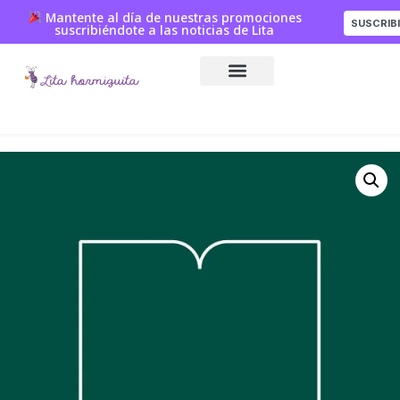
Mantente al día de nuestras promociones
SUSCRIB
suscribiéndote a las noticias de Lita