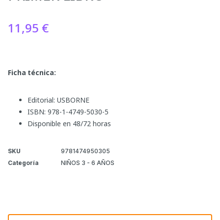
11,95
€
Ficha técnica:
Editorial: USBORNE
ISBN: 978-1-4749-5030-5
Disponible en 48/72 horas
SKU
9781474950305
Categoría
NIÑOS 3 - 6 AÑOS