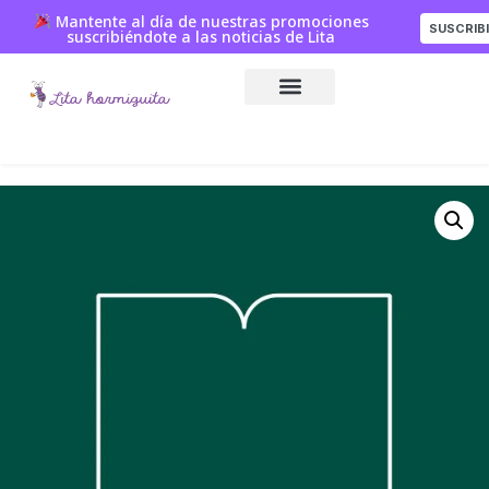
Mantente al día de nuestras promociones
SUSCRIB
suscribiéndote a las noticias de Lita