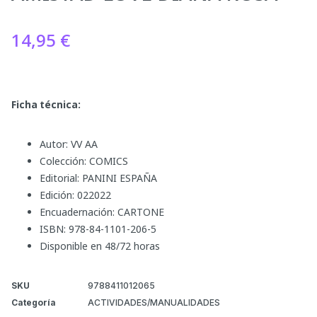
14,95
€
Ficha técnica:
Autor: VV AA
Colección: COMICS
Editorial: PANINI ESPAÑA
Edición: 022022
Encuadernación: CARTONE
ISBN: 978-84-1101-206-5
Disponible en 48/72 horas
SKU
9788411012065
Categoría
ACTIVIDADES/MANUALIDADES