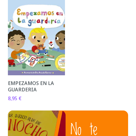
EMPEZAMOS EN LA
GUARDERIA
8,95
€
No te