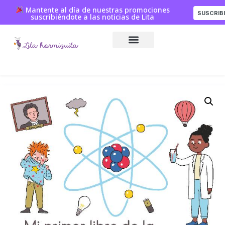
Mantente al día de nuestras promociones
SUSCRIB
suscribiéndote a las noticias de Lita